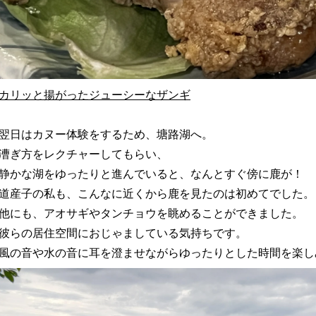
カリッと揚がったジューシーなザンギ
翌日はカヌー体験をするため、塘路湖へ。
漕ぎ方をレクチャーしてもらい、
静かな湖をゆったりと進んでいると、なんとすぐ傍に鹿が！
道産子の私も、こんなに近くから鹿を見たのは初めてでした。
他にも、アオサギやタンチョウを眺めることができました。
彼らの居住空間におじゃましている気持ちです。
風の音や水の音に耳を澄ませながらゆったりとした時間を楽し