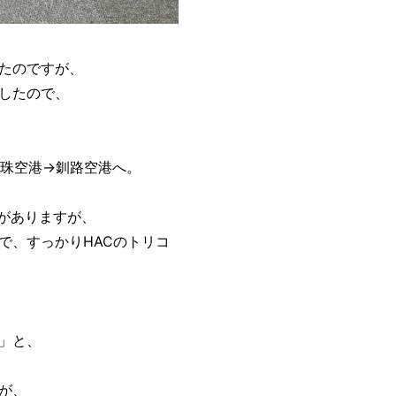
たのですが、
したので、
丘珠空港→釧路空港へ。
がありますが、
で、すっかりHACのトリコ
」と、
が、