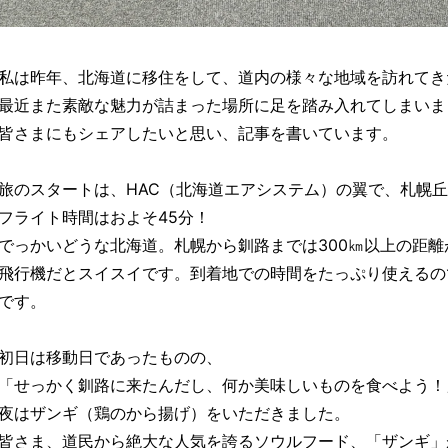
私は昨年、北海道に移住をして、道内の様々な地域を訪れてき
最近また素敵な魅力が詰まった場所に足を踏み入れてしまいま
皆さまにもシェアしたいと思い、記事を書いています。
旅のスタートは、HAC（北海道エアシステム）の翼で、札幌
フライト時間はおよそ45分！
でっかいどうな北海道。札幌から釧路までは300㎞以上の距離
飛行機だとスイスイです。到着地での時間をたっぷり使えるの
です。
初日は移動日であったものの、
「せっかく釧路に来たんだし、何か美味しいものを食べよう！
夜はザンギ（鶏のから揚げ）をいただきました。
皆さま、道民から絶大な人気を誇るソウルフード、「ザンギ」