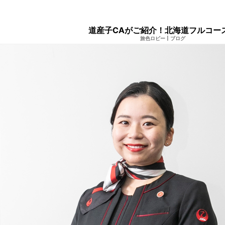
道産子CAがご紹介！北海道フルコー
旅色ロビー
|
ブログ