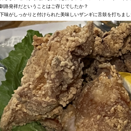
釧路発祥だということはご存じでしたか？
下味がしっかりと付けられた美味しいザンギに舌鼓を打ちまし