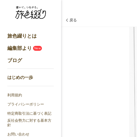
戻る
旅色綴りとは
編集部より
New
ブログ
はじめの一歩
利用規約
プライバシーポリシー
特定商取引法に基づく表記
反社会勢力に対する基本方
針
お問い合わせ